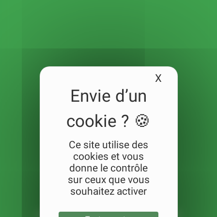
X
Masquer le
Ce site utilise des
cookies et vous
donne le contrôle
sur ceux que vous
souhaitez activer
SAFARIS AU BOTSWANA ET EN AFRIQUE