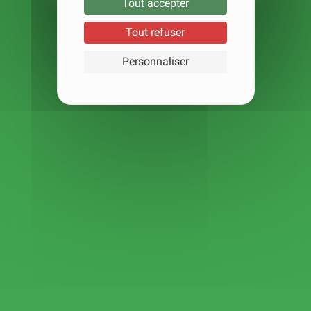
Tout accepter
AUSTRALE
Tout refuser
Botswana
Personnaliser