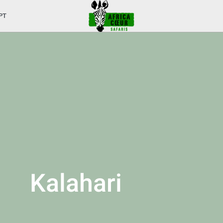
PT
Kalahari