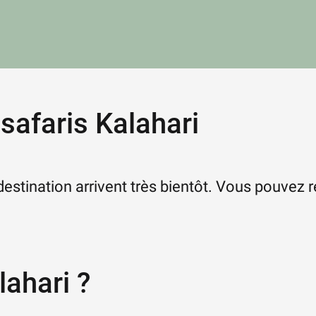
safaris Kalahari
stination arrivent très bientôt. Vous pouvez 
ahari ?