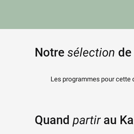
Notre
sélection
de 
Les programmes pour cette de
Quand
partir
au Kal