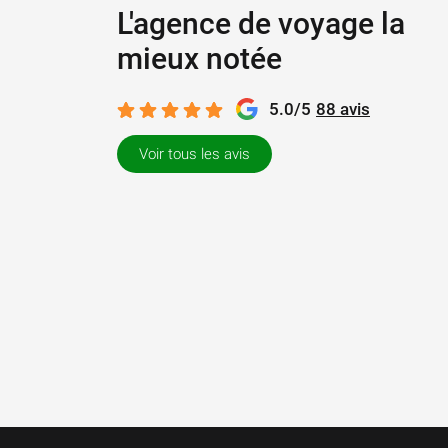
L'agence de voyage la
mieux notée
5.0/5
88 avis
Voir tous les avis