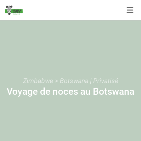
Panneau de gestion des cookies
Zimbabwe > Botswana | Privatisé
Voyage de noces au Botswana