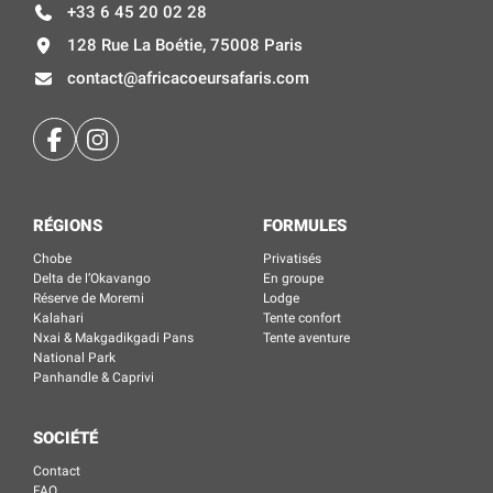
+33 6 45 20 02 28
128 Rue La Boétie, 75008 Paris
contact@africacoeursafaris.com
RÉGIONS
FORMULES
Chobe
Privatisés
Delta de l’Okavango
En groupe
Réserve de Moremi
Lodge
Kalahari
Tente confort
Nxai & Makgadikgadi Pans
Tente aventure
National Park
Panhandle & Caprivi
SOCIÉTÉ
Contact
FAQ