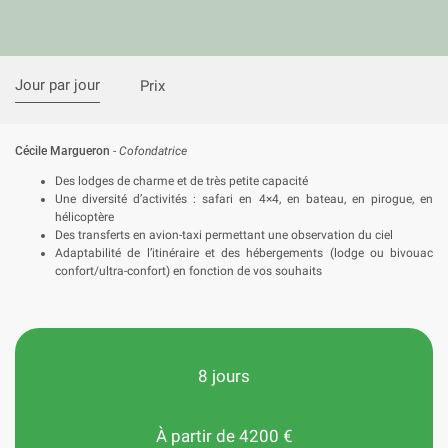
Jour par jour
Prix
Cécile Margueron
-
Cofondatrice
Des lodges de charme et de très petite capacité
Une diversité d’activités : safari en 4×4, en bateau, en pirogue, en
hélicoptère
Des transferts en avion-taxi permettant une observation du ciel
Adaptabilité de l’itinéraire et des hébergements (lodge ou bivouac
confort/ultra-confort) en fonction de vos souhaits
8 jours
À partir de 4200 €