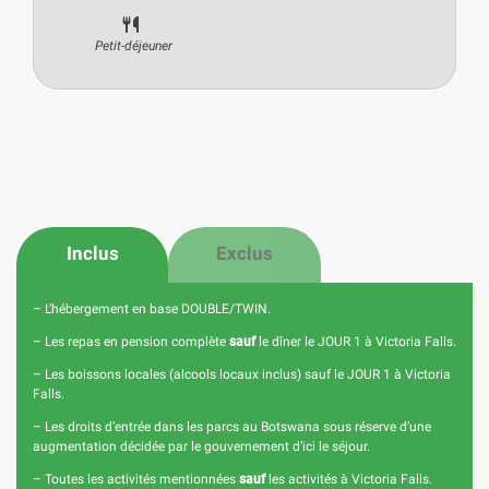
Petit-déjeuner
Inclus
Exclus
– L’hébergement en base DOUBLE/TWIN.
– Les repas en pension complète
sauf
le dîner le JOUR 1 à Victoria Falls.
– Les boissons locales (alcools locaux inclus) sauf le JOUR 1 à Victoria
Falls.
– Les droits d’entrée dans les parcs au Botswana sous réserve d’une
augmentation décidée par le gouvernement d’ici le séjour.
– Toutes les activités mentionnées
sauf
les activités à Victoria Falls.