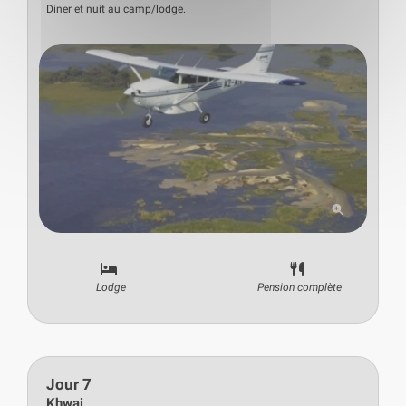
Diner et nuit au camp/lodge.
Lodge
Pension complète
Jour 7
Khwai