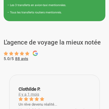
– Les 3 transferts en avion-taxi mentionnées.
– Tous les transferts routiers mentionnés.
L'agence de voyage la mieux notée
5.0/5
88 avis
Clothilde P.
il y a 1 mois
​Un rêve devenu réalité...