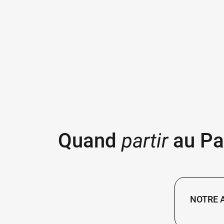
Quand
partir
au Pa
NOTRE 