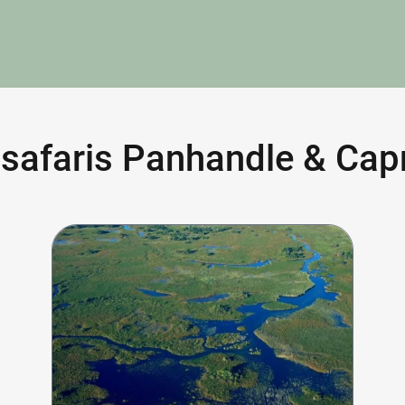
safaris Panhandle & Capr