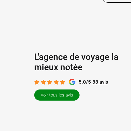
L'agence de voyage la
mieux notée
5.0/5
88 avis
Voir tous les avis