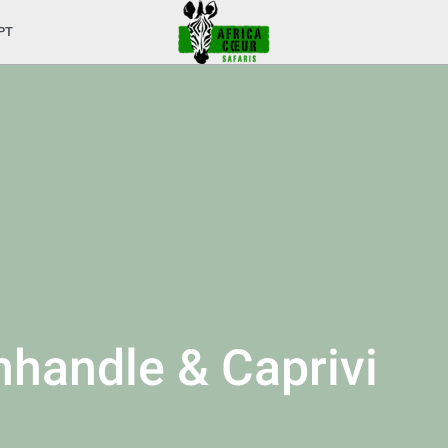
PT
handle & Caprivi