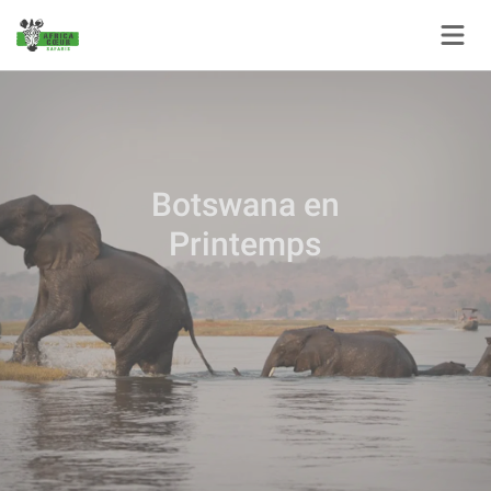
Panneau de gestion des cookies
Botswana en
Printemps