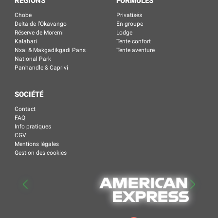
RÉGIONS
FORMULES
Chobe
Privatisés
Delta de l’Okavango
En groupe
Réserve de Moremi
Lodge
Kalahari
Tente confort
Nxai & Makgadikgadi Pans
Tente aventure
National Park
Panhandle & Caprivi
SOCIÉTÉ
Contact
FAQ
Info pratiques
CGV
Mentions légales
Gestion des cookies