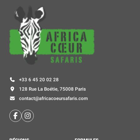
+33 6 45 20 02 28
128 Rue La Boétie, 75008 Paris
contact@africacoeursafaris.com