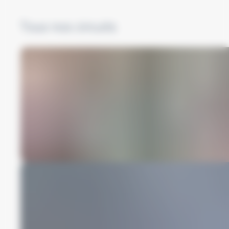
Tous
nos
circuits