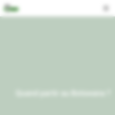
Panneau de gestion des cookies
Quand partir au Botswana ?